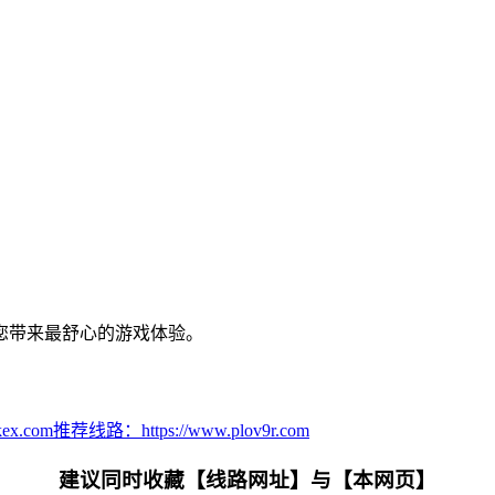
您带来最舒心的游戏体验。
kex.com
推荐线路：
https://www.plov9r.com
建议同时收藏【线路网址】与【本网页】