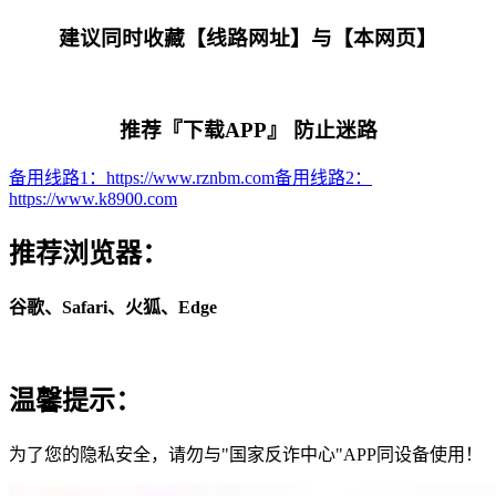
建议同时收藏【线路网址】与【本网页】
推荐『下载APP』 防止迷路
备用线路
1
：
https://www.rznbm.com
备用线路
2
：
https://www.k8900.com
推荐浏览器：
谷歌、Safari、火狐、Edge
温馨提示：
为了您的隐私安全，请勿与"国家反诈中心"APP同设备使用！