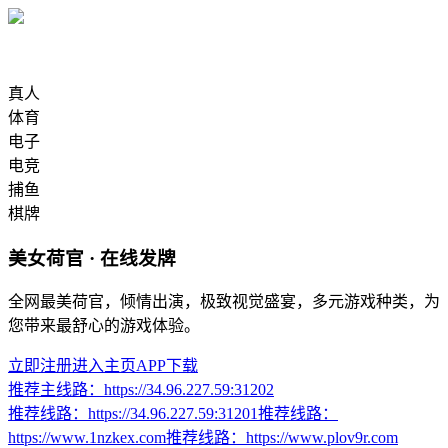
真人
体育
电子
电竞
捕鱼
棋牌
美女荷官 · 在线发牌
全网最美荷官，倾情出演，极致视觉盛宴，多元游戏种类，为
您带来最舒心的游戏体验。
立即注册
进入主页
APP下载
推荐主线路：
https://34.96.227.59:31202
推荐线路：
https://34.96.227.59:31201
推荐线路：
https://www.1nzkex.com
推荐线路：
https://www.plov9r.com