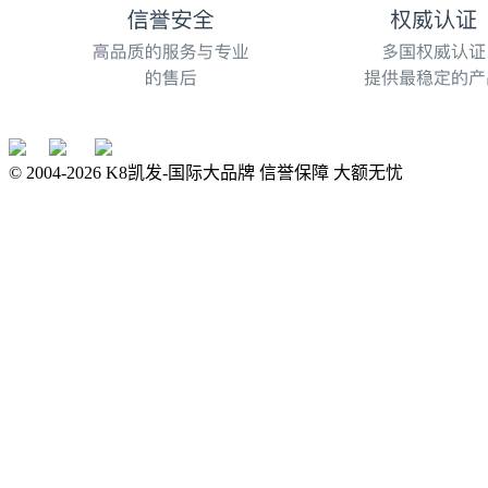
© 2004-
2026
K8凯发-国际大品牌 信誉保障 大额无忧