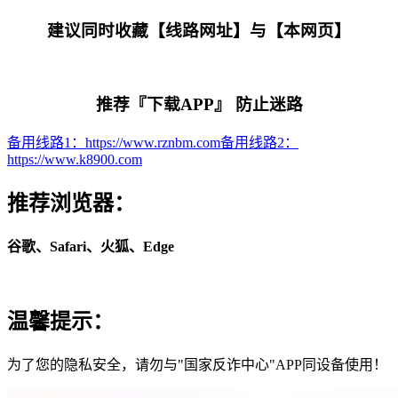
建议同时收藏【线路网址】与【本网页】
推荐『下载APP』 防止迷路
备用线路
1
：
https://www.rznbm.com
备用线路
2
：
https://www.k8900.com
推荐浏览器：
谷歌、Safari、火狐、Edge
温馨提示：
为了您的隐私安全，请勿与"国家反诈中心"APP同设备使用！